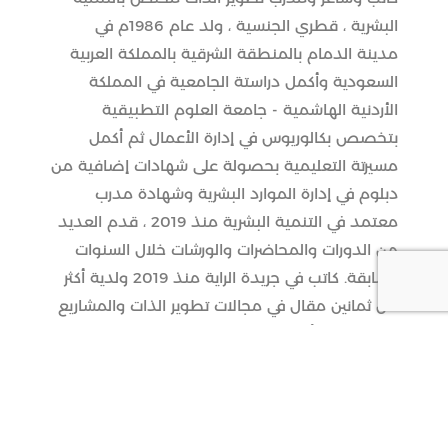
البشرية ، قطري الجنسية ، ولد عام 1986م في
مدينة الدمام بالمنطقة الشرقية بالمملكة العربية
السعودية وأكمل دراستة الجامعية في المملكة
الأردنية الهاشمية - جامعة العلوم التطبيقية
بتخصص بكالوريوس في إدارة الأعمال ثم أكمل
مسيرتة التعليمية بحصولة على شهادات إضافية من
دبلوم في إدارة الموارد البشرية وشهادة مدرب
معتمد في التنمية البشرية منذ 2019 ، قدم العديد
من الدورات والمحاضرات والورشات خلال السنوات
السابقة. كاتب في جريدة الراية منذ 2019 ولدية أكثر
من ثمانين مقال في مجالات تطوير الذات والمشاريع
وغيرها ، رائد أعمال و مؤسس وشريك لأكثر من شركة
خاصة منذ 2015 ، وكان مرشح لعضوية إنتخابات
لجنة الشباب الإستشارية لوزير الثقافة والرياضة
2020 ، صدر له ثلاث كتب وهي ساعات عمري - شعر
وخواطر ، 21فكرة للنجاح - تطوير الذات ، التقينا -