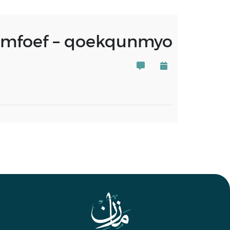
mfoef – qoekqunmyo