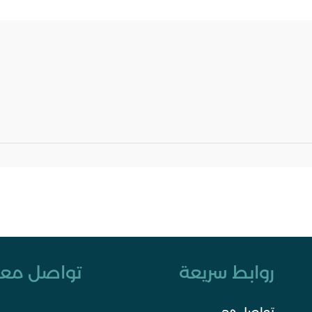
روابط سريعة
تواصل معن
تواصل معي