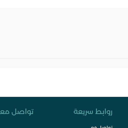
روابط سريعة
تواصل معن
تواصل معي