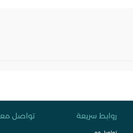
روابط سريعة
تواصل معن
تواصل معي