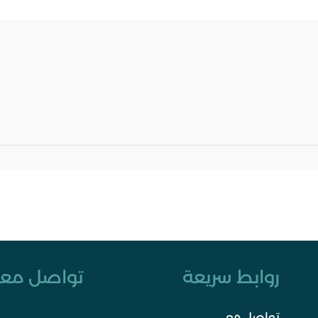
روابط سريعة
تواصل معن
تواصل معي