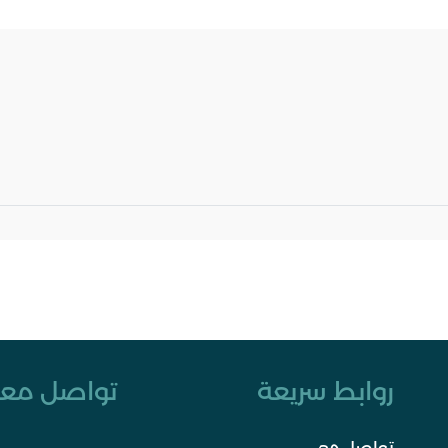
روابط سريعة
تواصل معن
تواصل معي