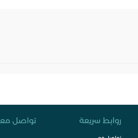
روابط سريعة
تواصل معن
تواصل معي