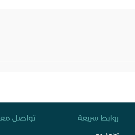
روابط سريعة
تواصل معن
تواصل معي