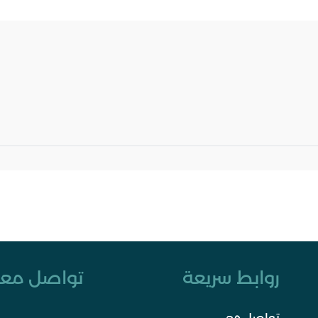
روابط سريعة
تواصل معن
تواصل معي