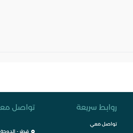
روابط سريعة
تواصل معن
تواصل معي
قطر - الدوحة