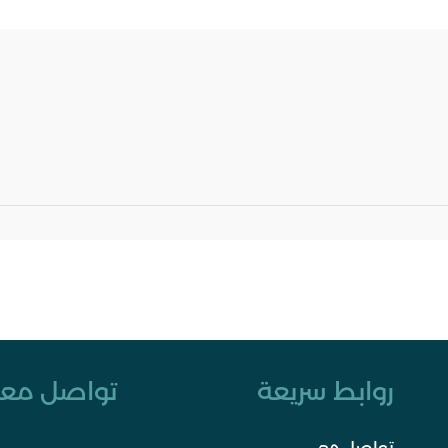
روابط سريعة
تواصل معن
تواصل معي