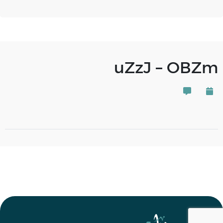
uZzJ – OBZm