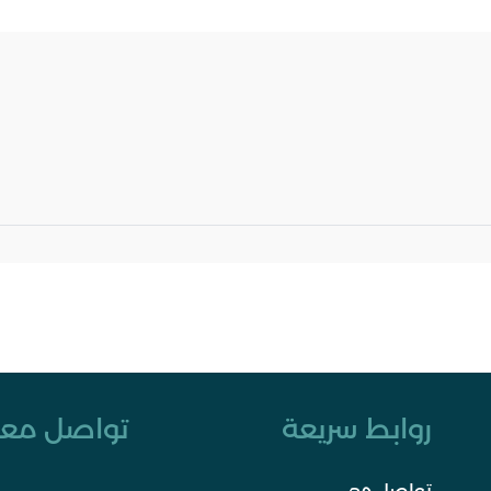
روابط سريعة
تواصل معن
تواصل معي