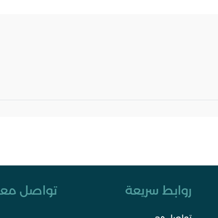
روابط سريعة
تواصل معن
تواصل معي