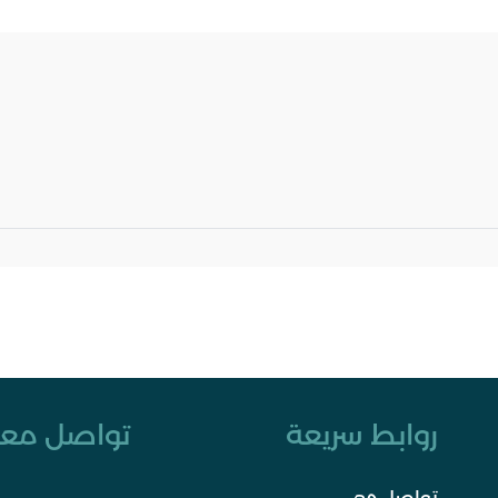
روابط سريعة
تواصل معن
تواصل معي