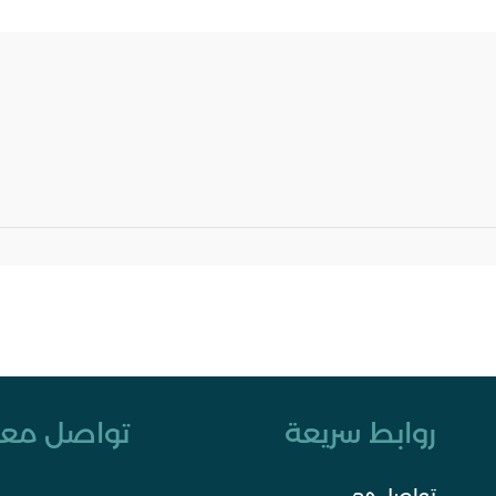
روابط سريعة
تواصل معن
تواصل معي