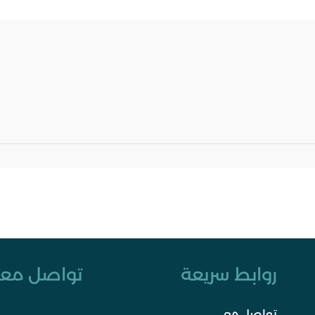
روابط سريعة
تواصل معن
تواصل معي