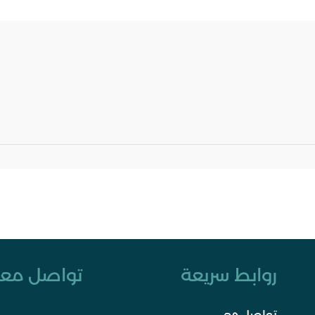
روابط سريعة
تواصل معن
تواصل معي