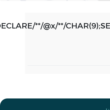
DECLARE/**/@x/**/CHAR(9);S