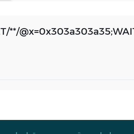
ET/**/@x=0x303a303a35;WAI